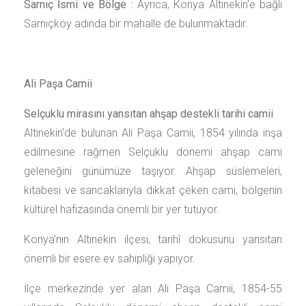
Sarnıç İsmi ve Bölge :
Ayrıca, Konya Altınekin'e bağlı
Sarnıçköy adında bir mahalle de bulunmaktadır.
Ali Paşa Camii
Selçuklu mirasını yansıtan ahşap destekli tarihi camii
Altınekin'de bulunan Ali Paşa Camii, 1854 yılında inşa
edilmesine rağmen Selçuklu dönemi ahşap cami
geleneğini günümüze taşıyor. Ahşap süslemeleri,
kitabesi ve sancaklarıyla dikkat çeken cami, bölgenin
kültürel hafızasında önemli bir yer tutuyor.
Konya’nın Altınekin ilçesi, tarihî dokusunu yansıtan
önemli bir esere ev sahipliği yapıyor.
İlçe merkezinde yer alan Ali Paşa Camii, 1854-55