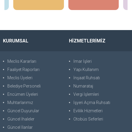
İncele
İncele
KURUMSAL
HİZMETLERİMİZ
Meclis Kararları
İmar İşleri
Faaliyet Raporları
Yapı Kullanım
Meclis Üyeleri
İnşaat Ruhsatı
Belediye Personeli
Numarataj
Encümen Üyeleri
Vergi İşlemleri
Muhtarlarımız
İşyeri Açma Ruhsatı
Güncel Duyurular
Evlilik Hizmetleri
Güncel İhaleler
Otobüs Seferleri
Güncel İlanlar