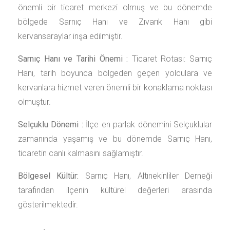
önemli bir ticaret merkezi olmuş ve bu dönemde
bölgede Sarnıç Hanı ve Zıvarık Hanı gibi
kervansaraylar inşa edilmiştir.
Sarnıç Hanı ve Tarihi Önemi :
Ticaret Rotası: Sarnıç
Hanı, tarih boyunca bölgeden geçen yolculara ve
kervanlara hizmet veren önemli bir konaklama noktası
olmuştur.
Selçuklu Dönemi :
İlçe en parlak dönemini Selçuklular
zamanında yaşamış ve bu dönemde Sarnıç Hanı,
ticaretin canlı kalmasını sağlamıştır.
Bölgesel Kültür:
Sarnıç Hanı, Altınekinliler Derneği
tarafından ilçenin kültürel değerleri arasında
gösterilmektedir.