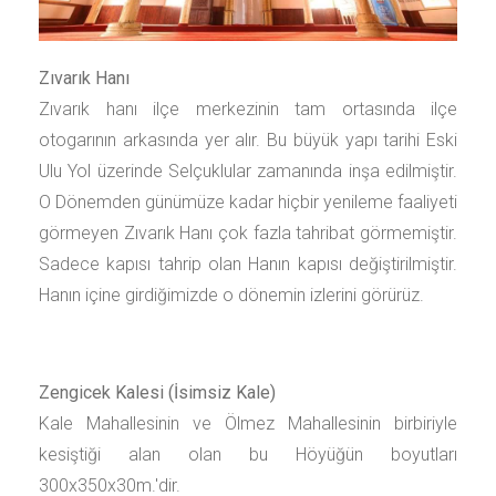
Zıvarık Hanı
Zıvarık hanı ilçe merkezinin tam ortasında ilçe
otogarının arkasında yer alır. Bu büyük yapı tarihi Eski
Ulu Yol üzerinde Selçuklular zamanında inşa edilmiştir.
O Dönemden günümüze kadar hiçbir yenileme faaliyeti
görmeyen Zıvarık Hanı çok fazla tahribat görmemiştir.
Sadece kapısı tahrip olan Hanın kapısı değiştirilmiştir.
Hanın içine girdiğimizde o dönemin izlerini görürüz.
Zengicek Kalesi (İsimsiz Kale)
Kale Mahallesinin ve Ölmez Mahallesinin birbiriyle
kesiştiği alan olan bu Höyüğün boyutları
300x350x30m.'dir.