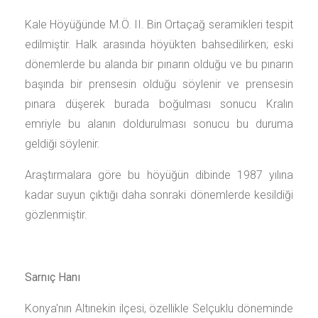
Kale Höyüğünde M.Ö. II. Bin Ortaçağ seramikleri tespit
edilmiştir. Halk arasında höyükten bahsedilirken; eski
dönemlerde bu alanda bir pınarın olduğu ve bu pınarın
başında bir prensesin olduğu söylenir ve prensesin
pınara düşerek burada boğulması sonucu Kralın
emriyle bu alanın doldurulması sonucu bu duruma
geldiği söylenir.
Araştırmalara göre bu höyüğün dibinde 1987 yılına
kadar suyun çıktığı daha sonraki dönemlerde kesildiği
gözlenmiştir.
Sarnıç Hanı
Konya'nın Altınekin ilçesi, özellikle Selçuklu döneminde