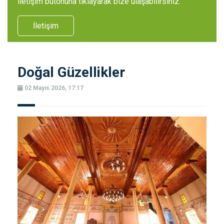
iletişim butonuna tıklayarak bize ulaşabilirsiniz.
İletişim
Doğal Güzellikler
02 Mayıs 2026, 17:17