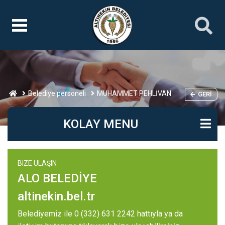
Belediye personeli
MUHAMMET PEHLİVAN
GERI
KOLAY MENU
BIZE ULAŞIN
ALO BELEDİYE
altinekin.bel.tr
Belediyemiz ile 0 (332) 631 2242 hattıyla ya da