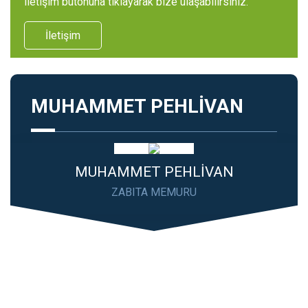
iletişim butonuna tıklayarak bize ulaşabilirsiniz.
İletişim
MUHAMMET PEHLİVAN
MUHAMMET PEHLİVAN
ZABITA MEMURU